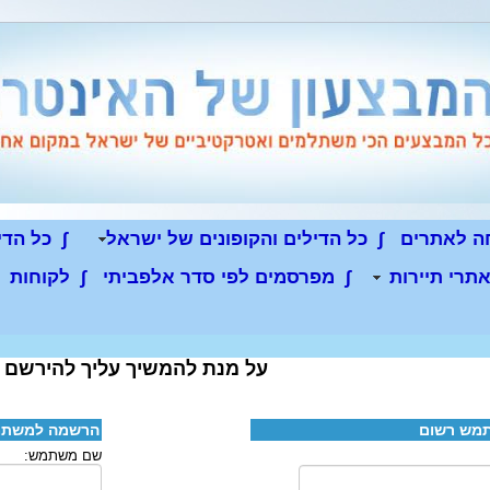
חה לאתרים
∫
כל הדילים והקופונים של ישראל
∫
כל הדי
תרי תיירות
∫
מפרסמים לפי סדר אלפביתי
∫
לקוחות
על מנת להמשיך עליך להירשם 
תמש רשום
הרשמה למשתמ
שם משתמש: