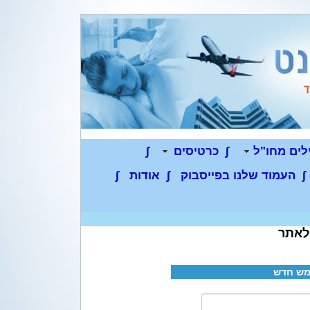
לים מחו"ל
∫
כרטיסים
∫
∫
העמוד שלנו בפייסבוק
∫
אודות
∫
לאתר
ש חדש