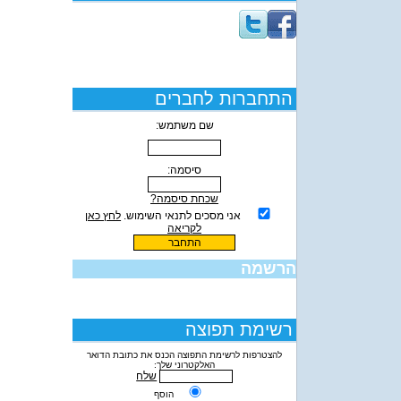
התחברות לחברים
שם משתמש:
סיסמה:
שכחת סיסמה?
אני מסכים לתנאי השימוש.
לחץ כאן
לקריאה
הרשמה
רשימת תפוצה
להצטרפות לרשימת התפוצה הכנס את כתובת הדואר
האלקטרוני שלך:
שלח
הוסף