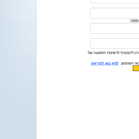
סמה:
יין להצטרף לרשימת התפוצה של
אי השימוש.
לחץ כאן לקריאה