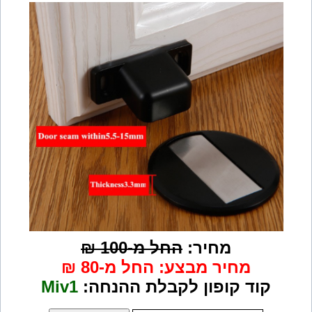
מחיר:
החל מ-100
₪
מחיר מבצע: החל מ-80 ₪
קוד קופון לקבלת ההנחה:
Miv1