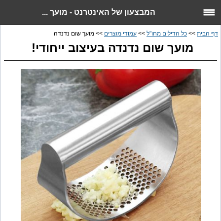
המבצעון של האינטרנט - מועך ...
דף הבית
>>
כל הדילים מחו"ל
>>
עמודי מוצרים
>> מועך שום נדנדה
מועך שום נדנדה בעיצוב ייחודי!