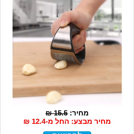
מחיר:
15.5 ₪
מחיר מבצע: החל מ-12.4 ₪