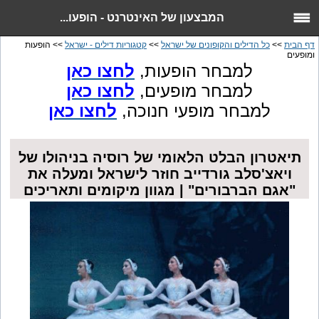
המבצעון של האינטרנט - הופעו...
דף הבית
>>
כל הדילים והקופונים של ישראל
>>
קטגוריות דילים - ישראל
>> הופעות
ומופעים
למבחר הופעות,
לחצו כאן
למבחר מופעים,
לחצו כאן
למבחר מופעי חנוכה,
לחצו כאן
תיאטרון הבלט הלאומי של רוסיה בניהולו של
ויאצ'סלב גורדייב חוזר לישראל ומעלה את
"אגם הברבורים" | מגוון מיקומים ותאריכים